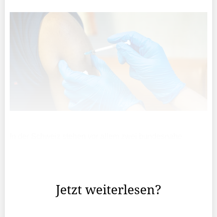
In der Schweiz stehen vor allem zwei bundesnahe
Unternehmen punkto Impfung in der Kritik: Die Post und
die SBB. Ihre Mitarbeitenden müssen ausstempeln, wenn
ihr Impftermin auf einen Arbeitstag fällt.
Jetzt weiterlesen?