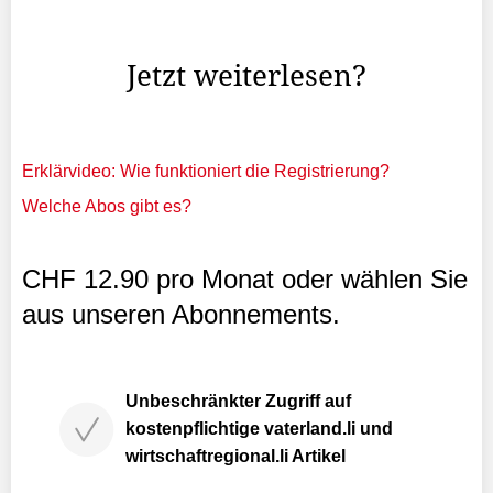
James Ellington vor zwei Jahren erhalten, nachdem er
125 000 Pfund auf ein Treuhandkonto überwiesen hat.
Jetzt weiterlesen?
Erklärvideo: Wie funktioniert die Registrierung?
Welche Abos gibt es?
CHF 12.90 pro Monat oder wählen Sie
aus unseren Abonnements.
Unbeschränkter Zugriff auf
kostenpflichtige vaterland.li und
wirtschaftregional.li Artikel