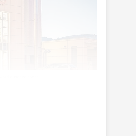
Award ausgezeichnet.
Kategorien (1000+ Mitarbeitende, 250-