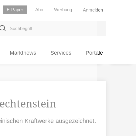
E-Paper
Abo
Werbung
Anmelden
uchbegriff
Marktnews
Services
Portale
echtenstein
inischen Kraftwerke ausgezeichnet.