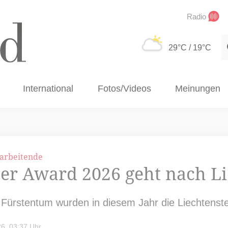
Radio
S
29°C
/ 19°C
International
Fotos/Videos
Meinungen
tarbeitende
ber Award 2026 geht nach Li
Fürstentum wurden in diesem Jahr die Liechtenste
6, 03:37 Uhr