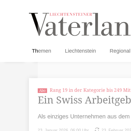
Themen
Liechtenstein
Regional
Rang 19 in der Kategorie bis 249 Mi
Abo
Ein Swiss Arbeitge
Als einziges Unternehmen aus dem 
23. Januar 2026, 06:00 Uhr
23. Februar 202