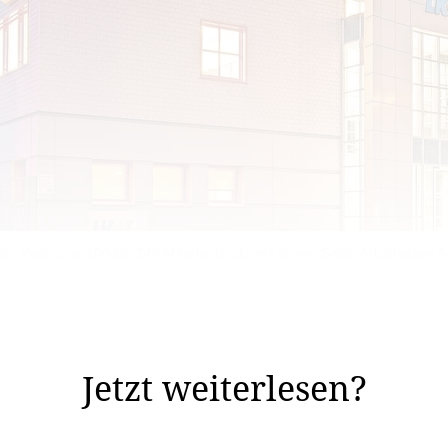
er Kategorie 100 bis 249 Mitarbeitende mit einem Swiss Arbeitgeber 
Arbeitgeber Awards vergeben. In vier unterschiedlichen 
e, 50-99 Mitarbeitende) werden dabei jedes ...
Jetzt weiterlesen?