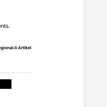
nts.
ional.li Artikel