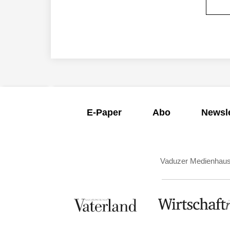
E-Paper
Abo
Newsle
Vaduzer Medienhau