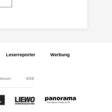
Leserreporter
Werbung
ressum
AGB