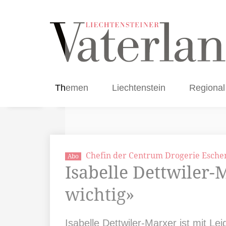
Themen
Liechtenstein
Regional
Chefin der Centrum Drogerie Esche
Abo
Isabelle Dettwiler-
wichtig»
Isabelle Dettwiler-Marxer ist mit Le