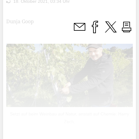
18. Oktober 2021, 03:34 Uhr
Dunja Goop
Setzt auf beim Weinbau auf Natur, anstatt auf Chemie: Harry
Zech.