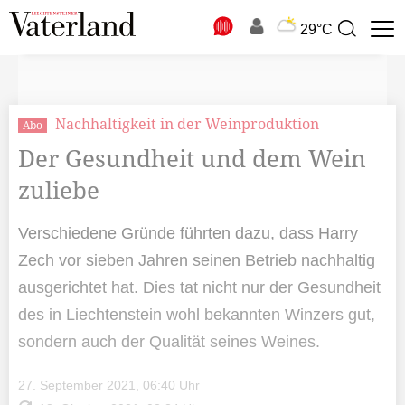
N
29°C
Suchbegriff
zur
Suche
Nachhaltigkeit in der Weinproduktion
Abo
Der Gesundheit und dem Wein
zuliebe
Verschiedene Gründe führten dazu, dass Harry
Zech vor sieben Jahren seinen Betrieb nachhaltig
ausgerichtet hat. Dies tat nicht nur der Gesundheit
des in Liechtenstein wohl bekannten Winzers gut,
sondern auch der Qualität seines Weines.
27. September 2021, 06:40 Uhr