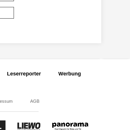
Leserreporter
Werbung
ressum
AGB