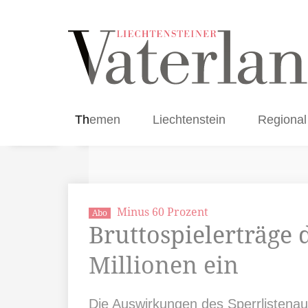
Themen
Liechtenstein
Regional
Minus 60 Prozent
Abo
Bruttospielerträge 
Millionen ein
Die Auswirkungen des Sperrlistenaus