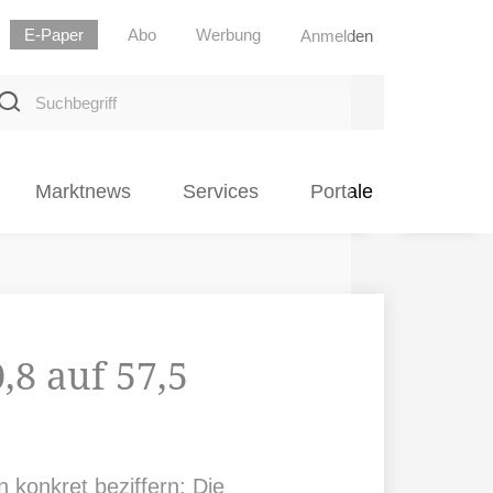
E-Paper
Abo
Werbung
Anmelden
uchbegriff
Marktnews
Services
Portale
,8 auf 57,5
 konkret beziffern: Die