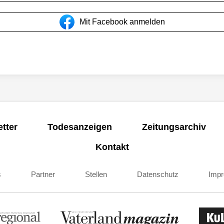
Mit Facebook anmelden
tter
Todesanzeigen
Zeitungsarchiv
Kontakt
s
Partner
Stellen
Datenschutz
Imp