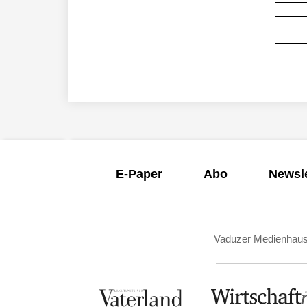
E-Paper
Abo
Newsle
Vaduzer Medienhau