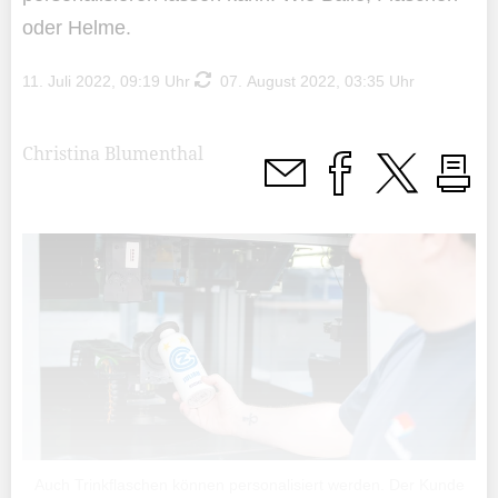
oder Helme.
11. Juli 2022, 09:19 Uhr
07. August 2022, 03:35 Uhr
Christina Blumenthal
Auch Trinkflaschen können personalisiert werden. Der Kunde