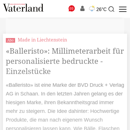
N
26°C
Suchbegriff
zur
Suche
Made in Liechtenstein
Abo
«Balleristo»: Millimeterarbeit für
personalisierte bedruckte ­
Einzelstücke
«Balleristo» ist eine Marke der BVD Druck + Verlag
AG in Schaan. In den letzten Jahren gelang es der
hiesigen Marke, ihren Bekanntheitsgrad immer
mehr zu steigern. Die Idee dahinter: Hochwertige
Produkte, die man nach eigenem Wunsch
personalisieren lassen kann. Wie Bälle, Flaschen