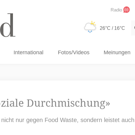
Radio
S
26°C
/ 16°C
International
Fotos/Videos
Meinungen
oziale Durchmischung»
icht nur gegen Food Waste, sondern leistet auch 