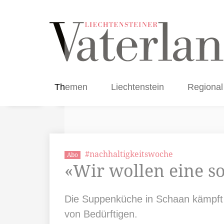
Themen
Liechtenstein
Regional
#nachhaltigkeitswoche
Abo
«Wir wollen eine s
Die Suppenküche in Schaan kämpft n
von Bedürftigen.