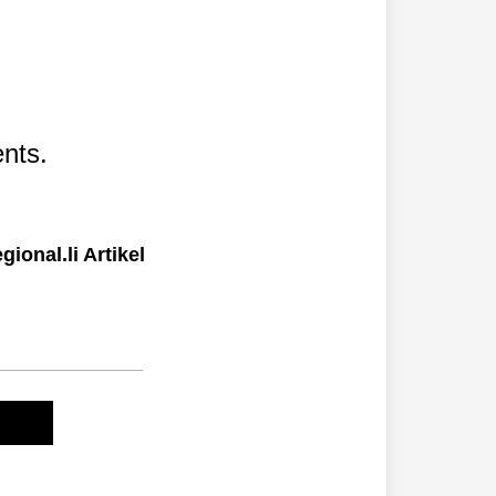
nts.
ional.li Artikel