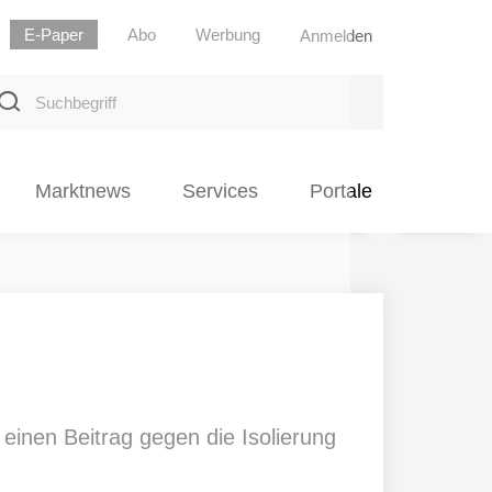
E-Paper
Abo
Werbung
Anmelden
uchbegriff
Marktnews
Services
Portale
einen Beitrag gegen die Isolierung