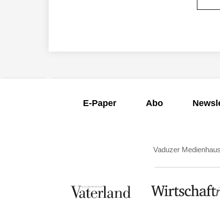
E-Paper
Abo
Newsle
Vaduzer Medienhau