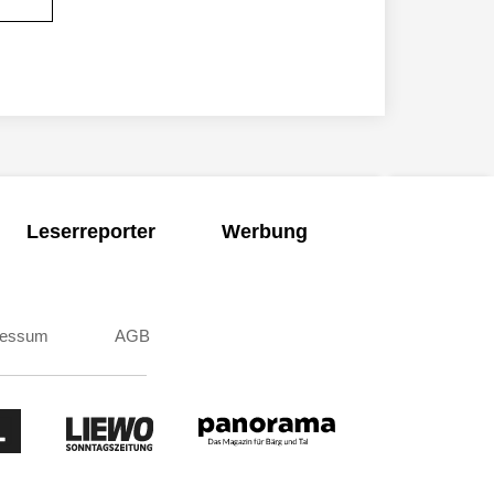
Leserreporter
Werbung
ressum
AGB