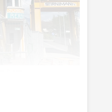
alen Produkten.
legung in Schaan bietet Bedürftigen,