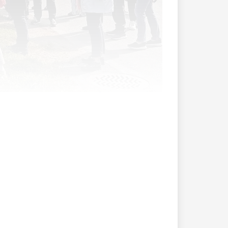
ch auf dem Neufeldhof in Vaduz.