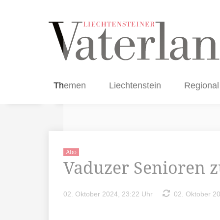
Themen
Liechtenstein
Regional
Abo
Vaduzer Senioren 
02. Oktober 2024, 23:22 Uhr
02. Oktober 20