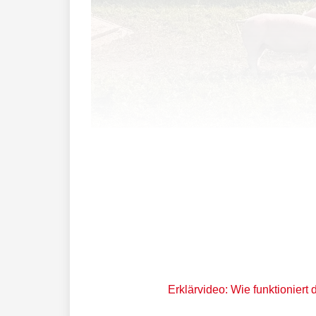
Kürzlich folgten 21 Seniorinnen und S
Erklärvideo: Wie funktioniert