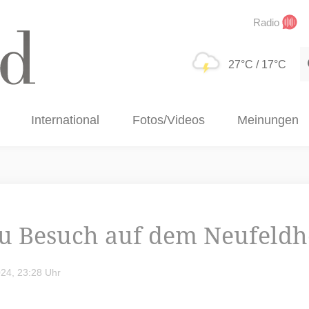
Radio
S
27°C
/ 17°C
International
Fotos/Videos
Meinungen
zu Besuch auf dem Neufeldh
24, 23:28 Uhr