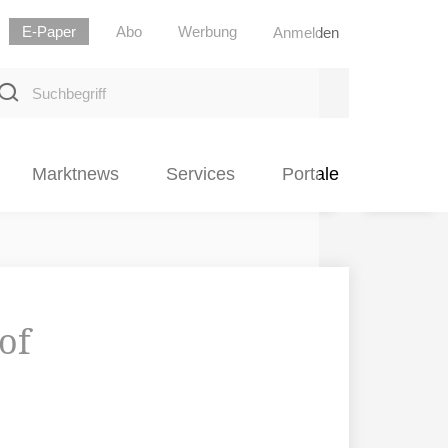
E-Paper
Abo
Werbung
Anmelden
uchbegriff
Marktnews
Services
Portale
of