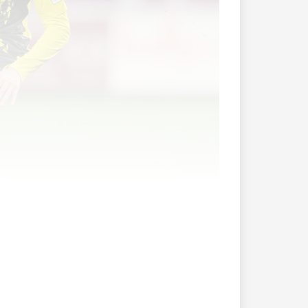
 133 Akteure aus der vergangenen