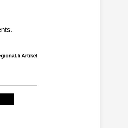
nts.
ional.li Artikel