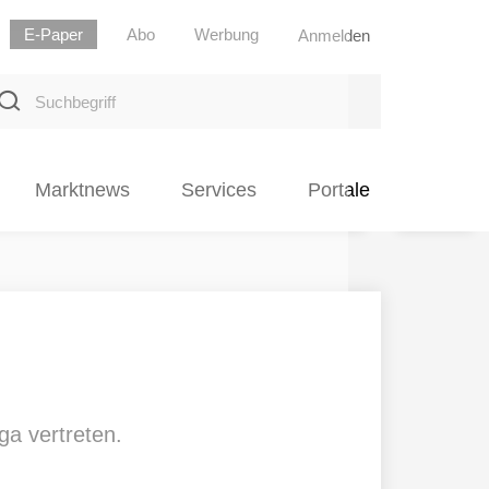
E-Paper
Abo
Werbung
Anmelden
uchbegriff
Marktnews
Services
Portale
ga vertreten.