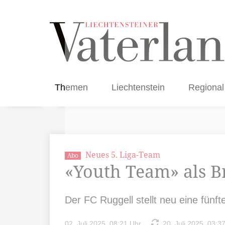
Themen
Liechtenstein
Regional
Neues 5. Liga-Team
Abo
«Youth Team» als B
Der FC Ruggell stellt neu eine fünft
02. Juli 2025, 08:21 Uhr
20. Juli 2025, 03:3