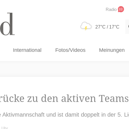
Radio
S
27°C
/ 17°C
International
Fotos/Videos
Meinungen
rücke zu den aktiven Teams
e Aktivmannschaft und ist damit doppelt in der 5. Li
7 Uhr