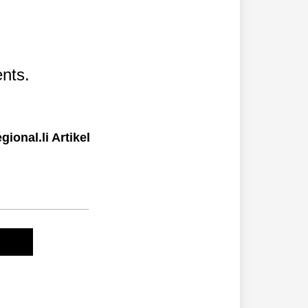
nts.
ional.li Artikel