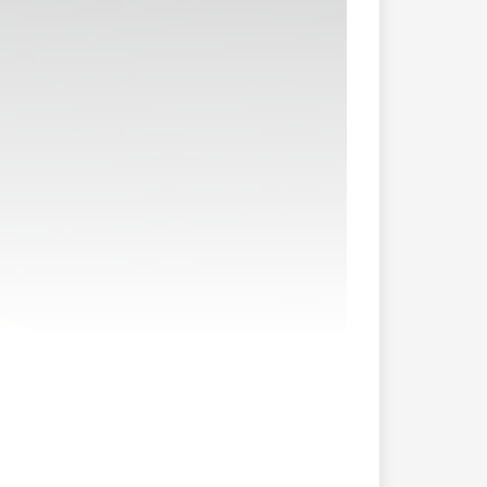
ll. Seine ersten Schritte machte er