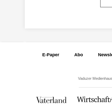
E-Paper
Abo
Newsle
Vaduzer Medienhau