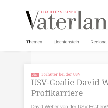
Themen
Liechtenstein
Regional
Torhüter bei der USV
Abo
USV-Goalie David W
Profikarriere
David Weber von der USV Eschen/Ma