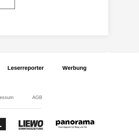
Leserreporter
Werbung
ressum
AGB