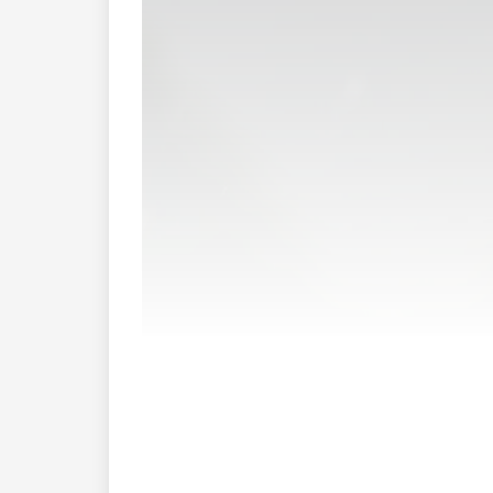
Geboren und aufgewachsen in Sevelen, f
beim FC Vaduz, ehe er die Auswahlmann