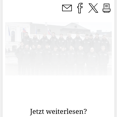
Seit 2010 werden im Unihockey Qualifikationsturniere für
die alle zwei Jahre stattfindenden Weltmeisterschaften
ausgetragen.
Jetzt weiterlesen?