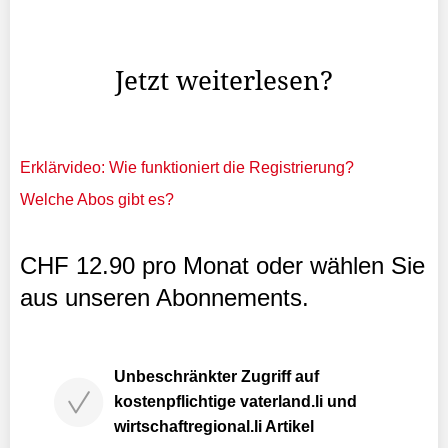
werden die Reise, der starke Schneefall, die Freude und
das erste Pflichtspiel-Tor bleiben, wie Kapitänin Sophia ...
Jetzt weiterlesen?
Erklärvideo: Wie funktioniert die Registrierung?
Welche Abos gibt es?
CHF 12.90 pro Monat oder wählen Sie
aus unseren Abonnements.
Unbeschränkter Zugriff auf
kostenpflichtige vaterland.li und
wirtschaftregional.li Artikel