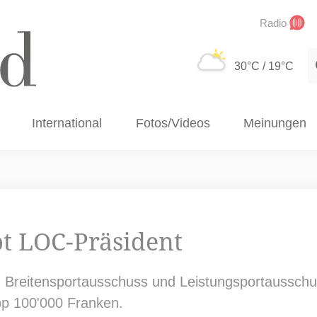
Radio
S
30°C
/ 19°C
International
Fotos/Videos
Meinungen
bt LOC-Präsident
 Breitensportausschuss und Leistungsportausschu
p 100'000 Franken.