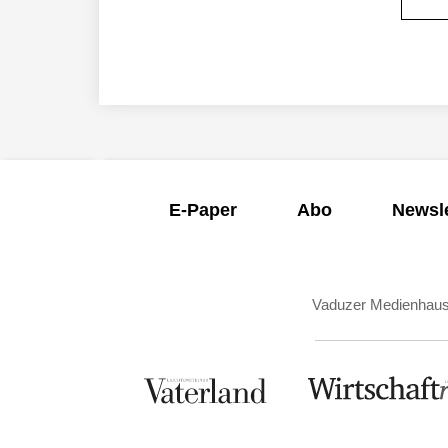
E-Paper
Abo
Newsle
Vaduzer Medienhau