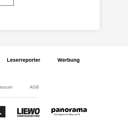
Leserreporter
Werbung
ressum
AGB