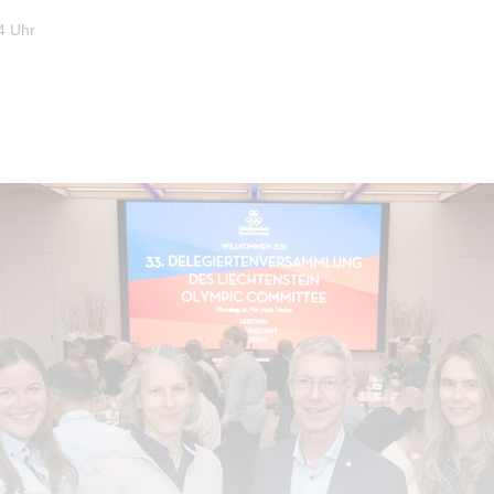
4 Uhr