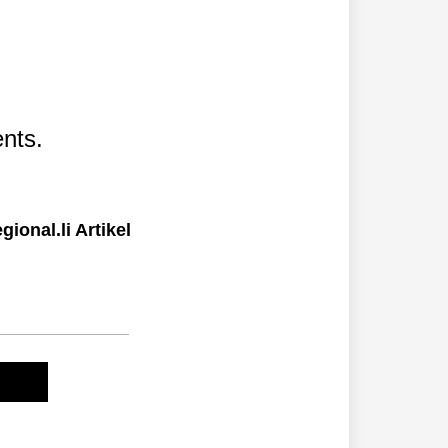
nts.
ional.li Artikel