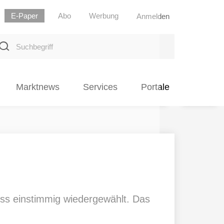
E-Paper
Abo
Werbung
Anmelden
uchbegriff
Marktnews
Services
Portale
ss einstimmig wiedergewählt. Das