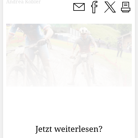
Andrea Kobler
Die Rennen in Saalfelden-Leogang von diesem
Wochenende sind der Auftakt eines Blocks von vier
Weltcuprennen innerhalb eines Monats.
Jetzt weiterlesen?