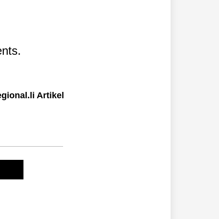
nts.
ional.li Artikel