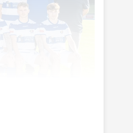
ährigen Trainers bringt auch immer