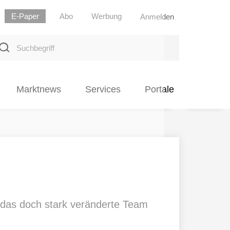
E-Paper
Abo
Werbung
Anmelden
uchbegriff
Marktnews
Services
Portale
 das doch stark veränderte Team