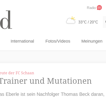
Radio
S
33°C
/ 20°C
International
Fotos/Videos
Meinungen
eute der FC Schaan
Trainer und Mutationen
as Eberle ist sein Nachfolger Thomas Beck daran,