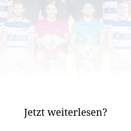
iner hat neue Vorstellungen und der Abgang eines langj
Jetzt weiterlesen?