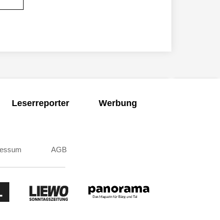
Leserreporter
Werbung
ressum
AGB