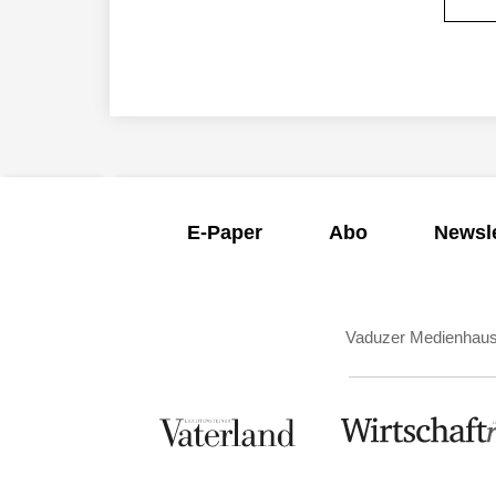
E-Paper
Abo
Newsle
Vaduzer Medienhau