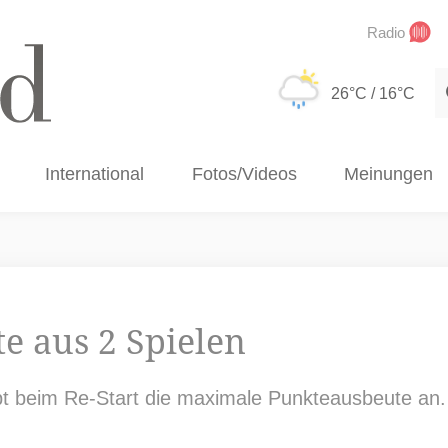
Radio
S
26°C
/ 16°C
International
Fotos/Videos
Meinungen
te aus 2 Spielen
ebt beim Re-Start die maximale Punkteausbeute a