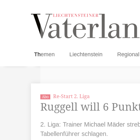
Themen
Liechtenstein
Regional
Re-Start 2. Liga
Abo
Ruggell will 6 Punk
2. Liga: Trainer Michael Mäder str
Tabellenführer schlagen.