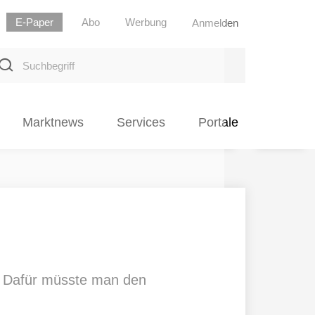
E-Paper
Abo
Werbung
Anmelden
uchbegriff
Marktnews
Services
Portale
n. Dafür müsste man den