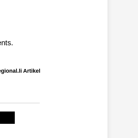
nts.
ional.li Artikel