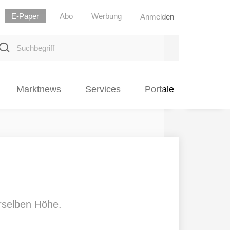
E-Paper
Abo
Werbung
Anmelden
uchbegriff
Marktnews
Services
Portale
rselben Höhe.