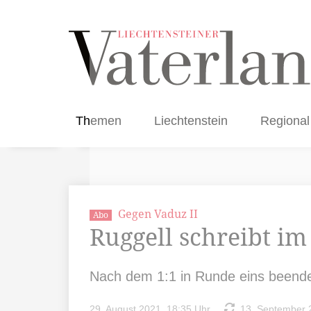
Themen
Liechtenstein
Regional
Gegen Vaduz II
Abo
Ruggell schreibt im
Nach dem 1:1 in Runde eins beende
29. August 2021, 18:35 Uhr
13. September 2