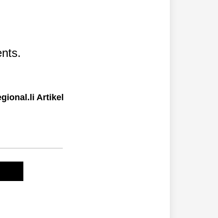
nts.
ional.li Artikel