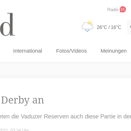
Radio
S
26°C
/ 16°C
International
Fotos/Videos
Meinungen
 Derby an
ten die Vaduzer Reserven auch diese Partie in de
021, 03:34 Uhr