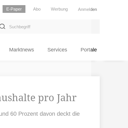
E-Paper
Abo
Werbung
Anmelden
uchbegriff
Marktnews
Services
Portale
ushalte pro Jahr
und 60 Prozent davon deckt die