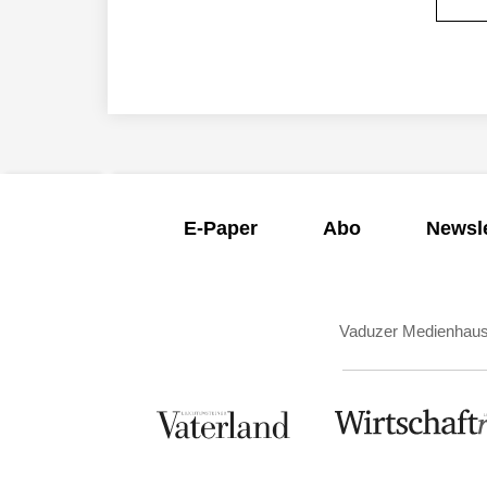
E-Paper
Abo
Newsle
Vaduzer Medienhau