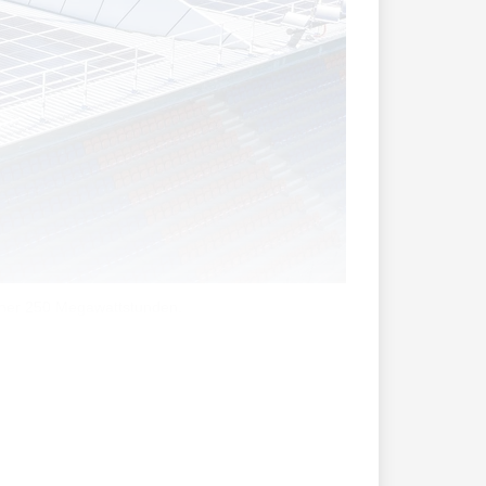
isher 250 Megawattstunden.
 200 Liter Heizöläquivalent) für die