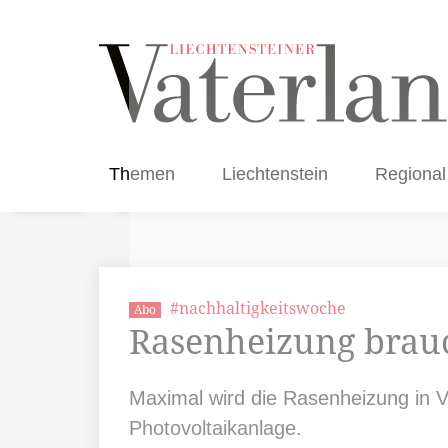
Themen
Liechtenstein
Regional
#nachhaltigkeitswoche
Abo
Rasenheizung brauc
Maximal wird die Rasenheizung in 
Photovoltaikanlage.