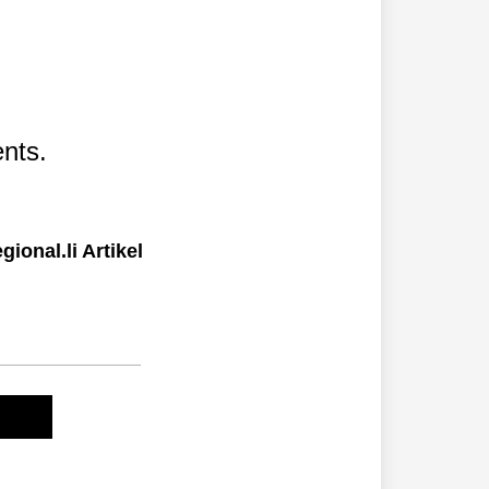
nts.
ional.li Artikel