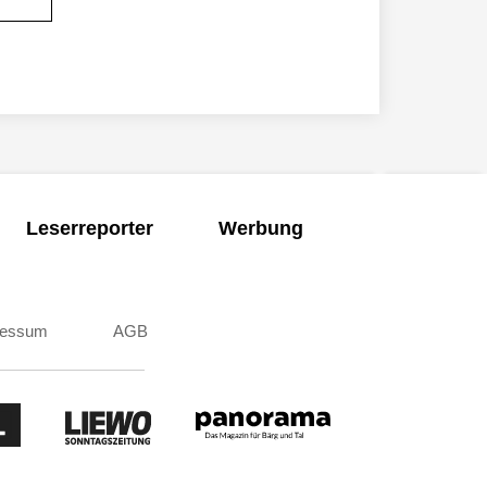
Leserreporter
Werbung
ressum
AGB