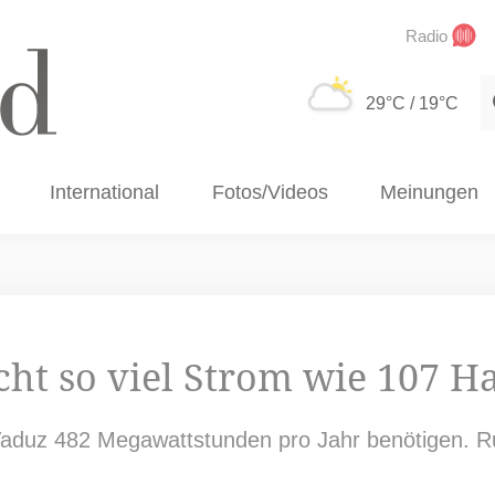
Radio
S
29°C
/ 19°C
International
Fotos/Videos
Meinungen
ht so viel Strom wie 107 Ha
Vaduz 482 Megawattstunden pro Jahr benötigen. R