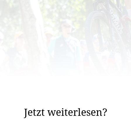
im Vorfeld sofort unterschrieben. Auch mit seiner Leis
n bei diesen Spielen enorm zufrieden sein.
Jetzt weiterlesen?