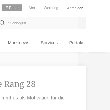
E-Paper
Abo
Werbung
Anmelden
uchbegriff
Marktnews
Services
Portale
e Rang 28
mmt es als Motivation für die