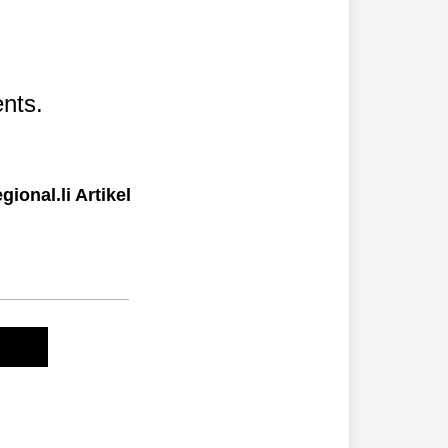
nts.
ional.li Artikel