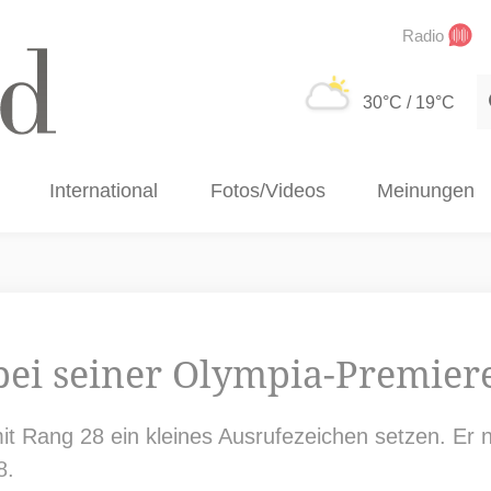
Radio
S
30°C
/ 19°C
International
Fotos/Videos
Meinungen
 bei seiner Olympia-Premier
t Rang 28 ein kleines Ausrufezeichen setzen. Er ni
8.