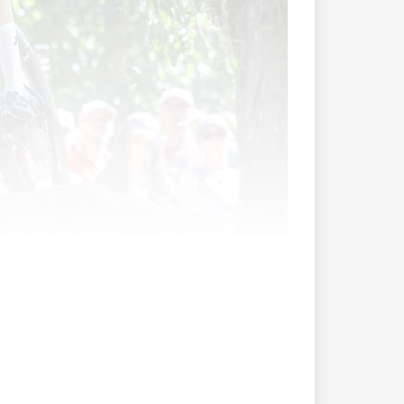
tung konnte der 20-jährige Schaaner und