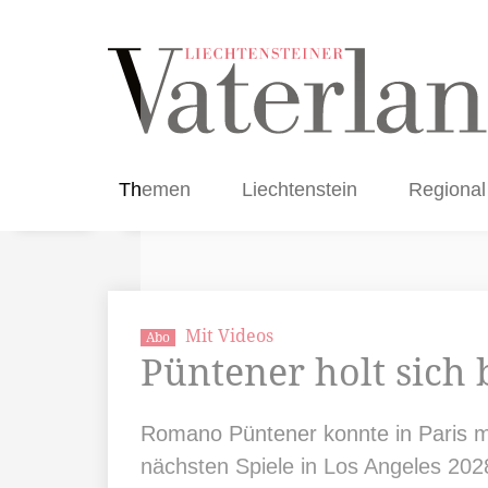
Themen
Liechtenstein
Regional
Mit Videos
Abo
Püntener holt sich
Romano Püntener konnte in Paris mi
nächsten Spiele in Los Angeles 202