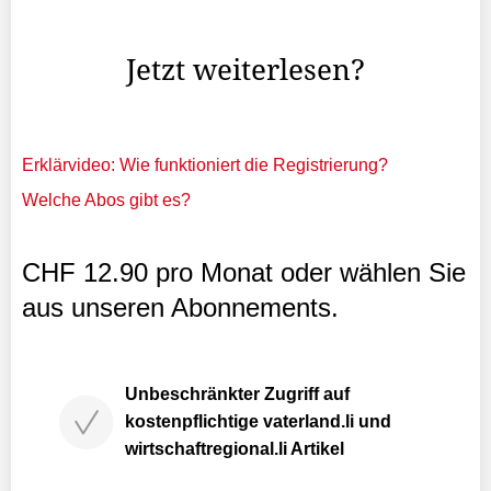
seinen Vertrag. Bei 1860 München hat es nicht geklappt
Zuvor weilte der Triesenberger beim deutschen ...
Jetzt weiterlesen?
Erklärvideo: Wie funktioniert die Registrierung?
Welche Abos gibt es?
CHF 12.90 pro Monat oder wählen Sie
aus unseren Abonnements.
Unbeschränkter Zugriff auf
kostenpflichtige vaterland.li und
wirtschaftregional.li Artikel