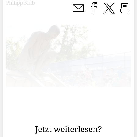
Philipp Kolb
Wer im letzten Jahr beim Bank Frick Liemudrun
mitgemacht hat, kam ins Schlottern, musste
Durchbeissen und es ging teilweise an die Grenzen.
Jetzt weiterlesen?