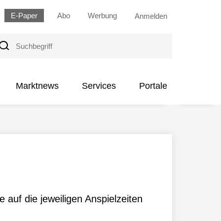
E-Paper
Abo
Werbung
Anmelden
uchbegriff
Marktnews
Services
Portale
 auf die jeweiligen Anspielzeiten