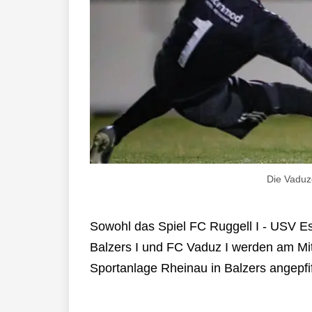
Die Vaduze
Sowohl das Spiel FC Ruggell I - USV E
Balzers I und FC Vaduz I werden am Mit
Sportanlage Rheinau in Balzers angepfi