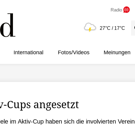
Radio
S
27°C
/ 17°C
International
Fotos/Videos
Meinungen
v-Cups angesetzt
le im Aktiv-Cup haben sich die involvierten Vereine