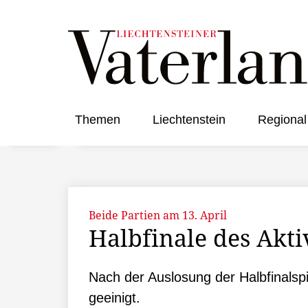
Themen
Liechtenstein
Regional
Beide Partien am 13. April
Halbfinale des Akti
Nach der Auslosung der Halbfinalspie
geeinigt.