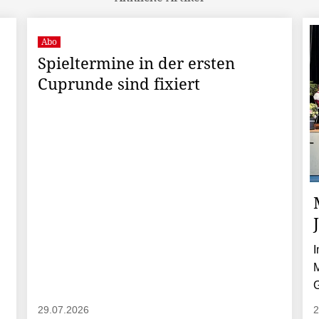
Abo
Spieltermine in der ersten
Cuprunde sind fixiert
I
M
G
29.07.2026
2