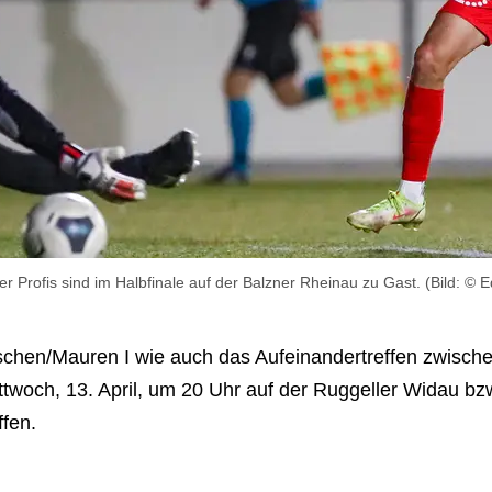
r Profis sind im Halbfinale auf der Balzner Rheinau zu Gast. (Bild: © 
schen/Mauren I wie auch das Aufeinandertreffen zwisch
twoch, 13. April, um 20 Uhr auf der Ruggeller Widau bz
ffen.