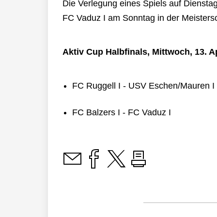
Die Verlegung eines Spiels auf Dienstag
FC Vaduz I am Sonntag in der Meistersc
Aktiv Cup Halbfinals, Mittwoch, 13. A
FC Ruggell I - USV Eschen/Mauren I
FC Balzers I - FC Vaduz I