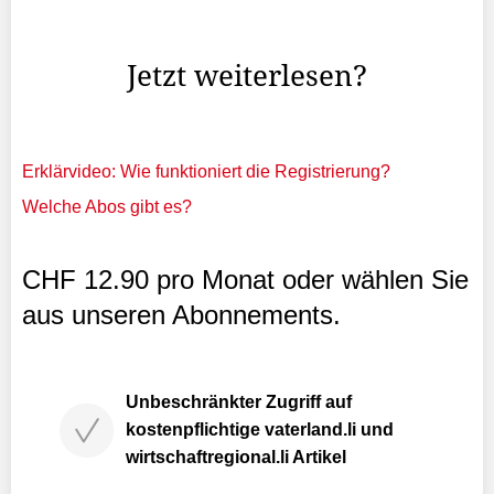
Distanz von 500 Meter, während die Ski-Alpin-Athleten
Maximilian Hartmann und Dorian Locher im ...
Jetzt weiterlesen?
Erklärvideo: Wie funktioniert die Registrierung?
Welche Abos gibt es?
CHF 12.90 pro Monat oder wählen Sie
aus unseren Abonnements.
Unbeschränkter Zugriff auf
kostenpflichtige vaterland.li und
wirtschaftregional.li Artikel