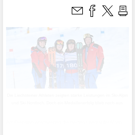
Die Liechsteiner Athleten zeigten starke Leistungen im Ski-Alpin
und Ski-Nordisch. Doch ein Medaillenerfolg blieb noch aus.
Am Dienstag absolvierten die beiden Langläufer Noah
Büchel und Simon Fehr noch das Divisioning über die