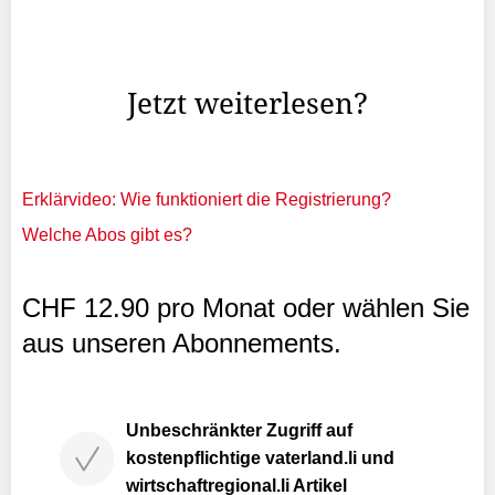
gegen Andorra (19 Uhr) nahezu aus dem Vollen
schöpfen. Lediglich Gabriel Foser trat die Reise nicht mit
an.
Jetzt weiterlesen?
Erklärvideo: Wie funktioniert die Registrierung?
Welche Abos gibt es?
CHF 12.90 pro Monat oder wählen Sie
aus unseren Abonnements.
Unbeschränkter Zugriff auf
kostenpflichtige vaterland.li und
wirtschaftregional.li Artikel