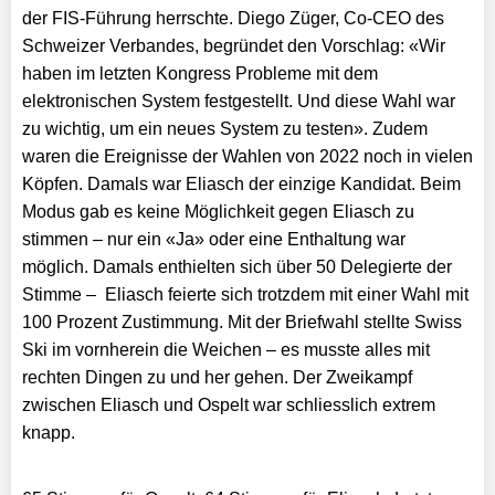
der FIS-Führung herrschte. Diego Züger, Co-CEO des
Schweizer Verbandes, begründet den Vorschlag: «Wir
haben im letzten Kongress Probleme mit dem
elektronischen System festgestellt. Und diese Wahl war
zu wichtig, um ein neues System zu testen». Zudem
waren die Ereignisse der Wahlen von 2022 noch in vielen
Köpfen. Damals war Eliasch der einzige Kandidat. Beim
Modus gab es keine Möglichkeit gegen Eliasch zu
stimmen – nur ein «Ja» oder eine Enthaltung war
möglich. Damals enthielten sich über 50 Delegierte der
Stimme – Eliasch feierte sich trotzdem mit einer Wahl mit
100 Prozent Zustimmung. Mit der Briefwahl stellte Swiss
Ski im vornherein die Weichen – es musste alles mit
rechten Dingen zu und her gehen. Der Zweikampf
zwischen Eliasch und Ospelt war schliesslich extrem
knapp.