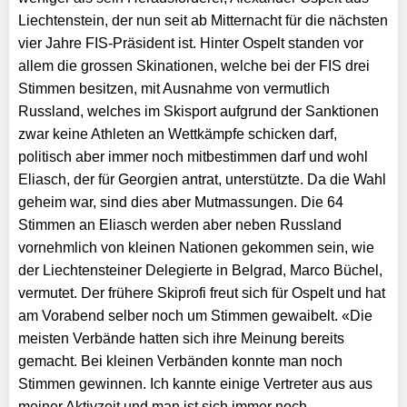
Liechtenstein, der nun seit ab Mitternacht für die nächsten
vier Jahre FIS-Präsident ist. Hinter Ospelt standen vor
allem die grossen Skinationen, welche bei der FIS drei
Stimmen besitzen, mit Ausnahme von vermutlich
Russland, welches im Skisport aufgrund der Sanktionen
zwar keine Athleten an Wettkämpfe schicken darf,
politisch aber immer noch mitbestimmen darf und wohl
Eliasch, der für Georgien antrat, unterstützte. Da die Wahl
geheim war, sind dies aber Mutmassungen. Die 64
Stimmen an Eliasch werden aber neben Russland
vornehmlich von kleinen Nationen gekommen sein, wie
der Liechtensteiner Delegierte in Belgrad, Marco Büchel,
vermutet. Der frühere Skiprofi freut sich für Ospelt und hat
am Vorabend selber noch um Stimmen gewaibelt. «Die
meisten Verbände hatten sich ihre Meinung bereits
gemacht. Bei kleinen Verbänden konnte man noch
Stimmen gewinnen. Ich kannte einige Vertreter aus aus
meiner Aktivzeit und man ist sich immer noch