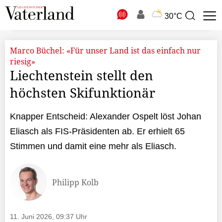
N
30°C
Suchbegriff
zur
Suche
Marco Büchel: «Für unser Land ist das einfach nur
riesig»
Liechtenstein stellt den
höchsten Skifunktionär
Knapper Entscheid: Alexander Ospelt löst Johan
Eliasch als FIS-Präsidenten ab. Er erhielt 65
Stimmen und damit eine mehr als Eliasch.
Philipp Kolb
11. Juni 2026, 09:37 Uhr