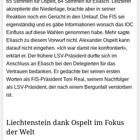
65 Stimmen für Ospelt, 64 Stimmen für Eliasch. Letzterer
akzeptierte die Niederlage, brachte aber in seiner
Reaktion noch ein Gerücht in den Umlauf. Die FIS sei
eigenständig und es gäbe Informationen wonach das IOC
Einfluss auf diese Wahlen genommen habe. Mehr sagte
Eliasch zu diesem Vorwurf nicht. Alexander Ospelt kann
darauf nicht eingehen. «Ich war damit nie konfrontiert»,
erklärt er. Der frühere LSV-Präsident durfte sich im
Anschluss an Eliasch bei den Delegierten für das
Vertrauen bedanken. Er gedachte bei seinen ersten
Worten als FIS-Präsident Toni Real, seinem Nachfolger
als LSV-Präsident, der nach einem Bergunfall verstorben
ist.
Liechtenstein dank Ospelt im Fokus
der Welt