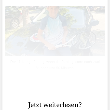
Der 11-jährige Fend gewann die Partie gestern nach zwei
Stunden und 50 Minuten.
Die Liechtensteiner Tennisspieler Moritz Glauser und
Sebastian Fend befinden sich momentan in Bern, wo sie
an den Schweizer Meisterschaften teilnehmen.
Jetzt weiterlesen?