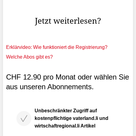
geprägt. Überraschungen sind selten und treten, nur in
grösseren zeitlichen Abständen auf.
Jetzt weiterlesen?
Erklärvideo: Wie funktioniert die Registrierung?
Welche Abos gibt es?
CHF 12.90 pro Monat oder wählen Sie
aus unseren Abonnements.
Unbeschränkter Zugriff auf
kostenpflichtige vaterland.li und
wirtschaftregional.li Artikel