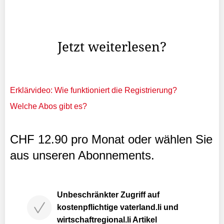
Liechtensteins mit bescheidenem Bekanntheitsgrad, hat
innerhalb weniger Tage eine unfassbare Entwicklung
durchgemacht.
Jetzt weiterlesen?
Erklärvideo: Wie funktioniert die Registrierung?
Welche Abos gibt es?
CHF 12.90 pro Monat oder wählen Sie
aus unseren Abonnements.
Unbeschränkter Zugriff auf
kostenpflichtige vaterland.li und
wirtschaftregional.li Artikel