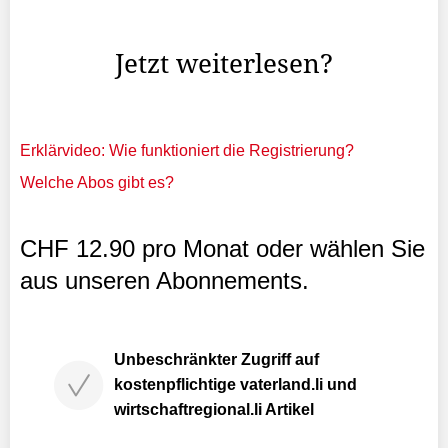
Liechtensteiner Derby, wie es so auch mehrfach in der 2.
Liga stattfindet.
Jetzt weiterlesen?
Erklärvideo: Wie funktioniert die Registrierung?
Welche Abos gibt es?
CHF 12.90 pro Monat oder wählen Sie
aus unseren Abonnements.
Unbeschränkter Zugriff auf
kostenpflichtige vaterland.li und
wirtschaftregional.li Artikel