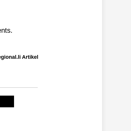
nts.
ional.li Artikel