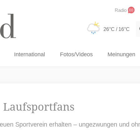
Radio
S
26°C
/ 16°C
International
Fotos/Videos
Meinungen
e Laufsportfans
neuen Sportverein erhalten – ungezwungen und ohne