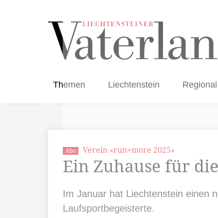
Themen
Liechtenstein
Regional
Verein «run+more 2025»
Abo
Ein Zuhause für di
Im Januar hat Liechtenstein einen 
Laufsportbegeisterte.