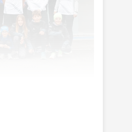
tglieder aus Liechtenstein und der Region.
ehr gefragt.