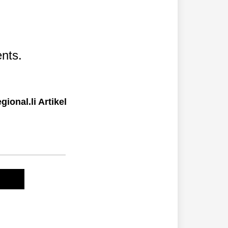
nts.
ional.li Artikel