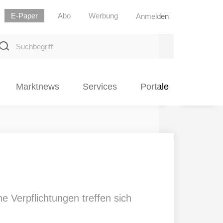
E-Paper
Abo
Werbung
Anmelden
uchbegriff
Marktnews
Services
Portale
 Verpflichtungen treffen sich