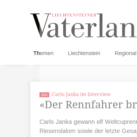
Themen
Liechtenstein
Regional
Carlo Janka im Interview
Abo
«Der Rennfahrer br
Carlo Janka gewann elf Weltcuprenn
Riesenslalom sowie der letzte Ges