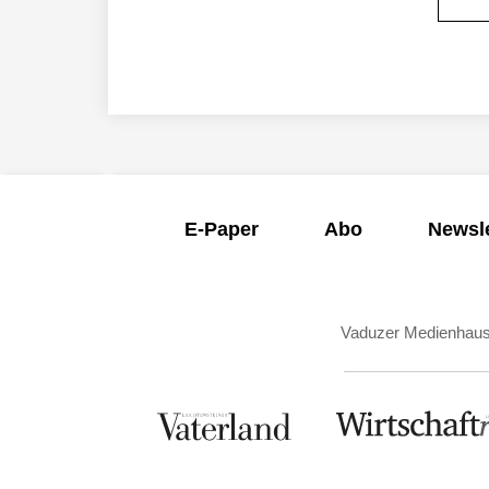
E-Paper
Abo
Newsle
Vaduzer Medienhau