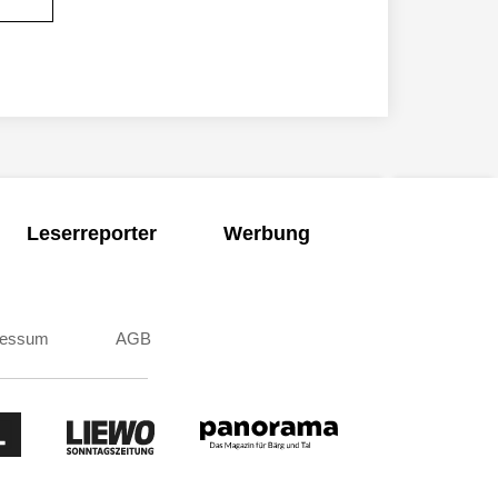
Leserreporter
Werbung
ressum
AGB