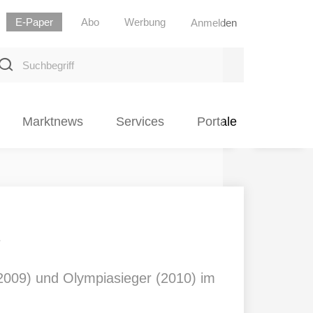
E-Paper
Abo
Werbung
Anmelden
uchbegriff
Marktnews
Services
Portale
»
(2009) und Olympiasieger (2010) im