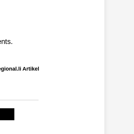
nts.
ional.li Artikel