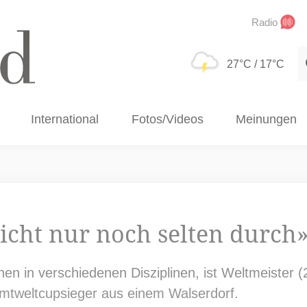
Radio
S
27°C
/ 17°C
International
Fotos/Videos
Meinungen
icht nur noch selten durch
en in verschiedenen Disziplinen, ist Weltmeister 
amtweltcupsieger aus einem Walserdorf.