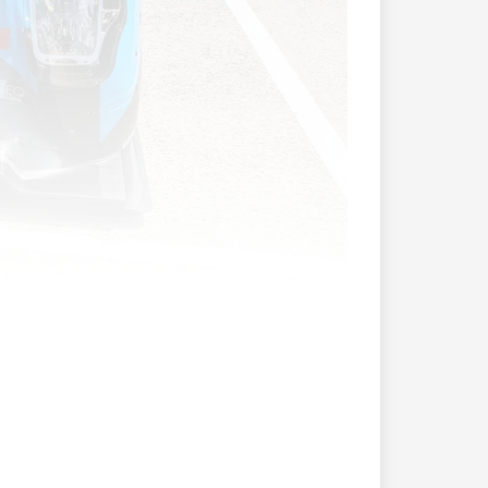
 die Bedeutung des legendären 24-