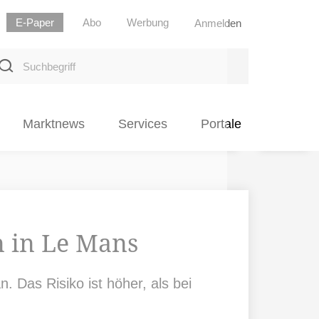
E-Paper
Abo
Werbung
Anmelden
uchbegriff
Marktnews
Services
Portale
n in Le Mans
. Das Risiko ist höher, als bei