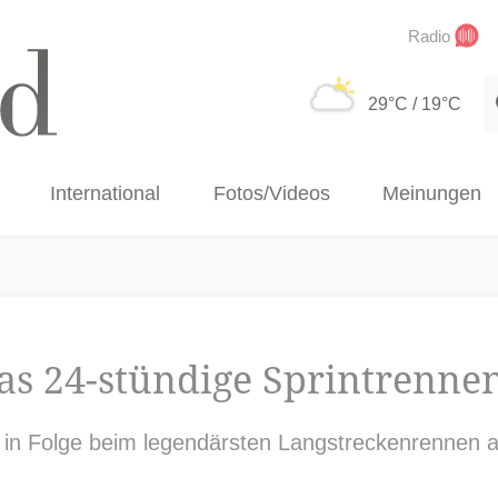
Radio
S
29°C
/ 19°C
International
Fotos/Videos
Meinungen
das 24-stündige Sprintrenne
l in Folge beim legendärsten Langstreckenrennen an