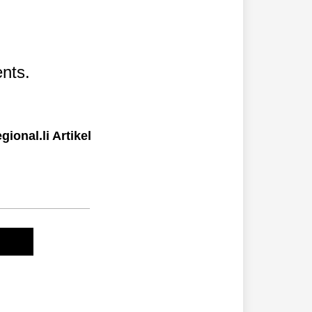
nts.
ional.li Artikel