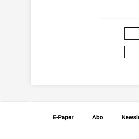
E-Paper
Abo
Newsle