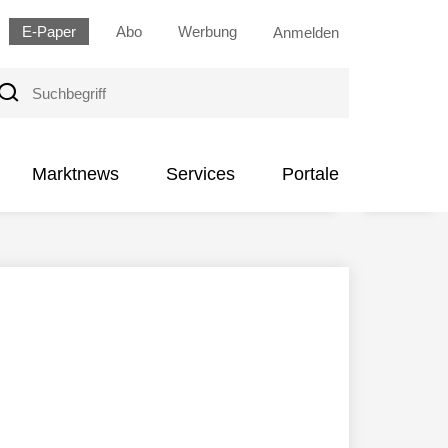
E-Paper
Abo
Werbung
Anmelden
uchbegriff
Marktnews
Services
Portale