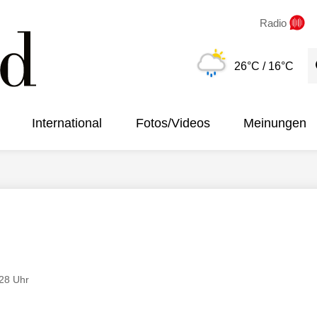
Radio
S
26°C
/ 16°C
International
Fotos/Videos
Meinungen
:28 Uhr