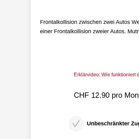
Frontalkollision zwischen zwei Autos W
einer Frontalkollision zweier Autos. Mut
Erklärvideo: Wie funktioniert
CHF 12.90 pro Mona
Unbeschränkter Zugri