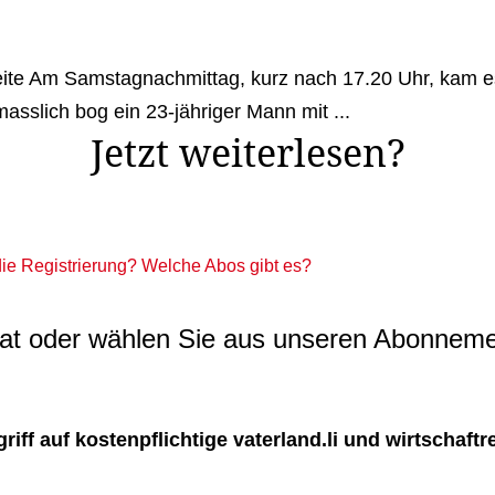
eite Am Samstagnachmittag, kurz nach 17.20 Uhr, kam es 
masslich bog ein 23-jähriger Mann mit ...
Jetzt weiterlesen?
 die Registrierung? Welche Abos gibt es?
t oder wählen Sie aus unseren Abonneme
ff auf kostenpflichtige vaterland.li und wirtschaftreg