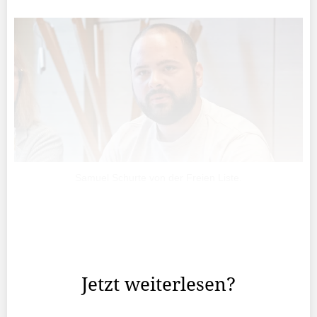
Samuel Schurte von der Freien Liste.
Seit dem 19. Juni läuft die Unterschriftensammlung für die
Initiative für eine Fristenlösung. Sechs Wochen haben die
Initanten Zeit, um 1000 Unterschriften zu sammeln.
Jetzt weiterlesen?