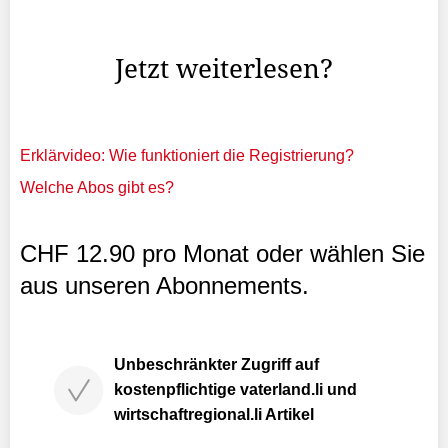
Umstand, der auch im Fall von Politik und Verwaltung
kaum zu vermeiden ist.
Jetzt weiterlesen?
Erklärvideo: Wie funktioniert die Registrierung?
Welche Abos gibt es?
CHF 12.90 pro Monat oder wählen Sie
aus unseren Abonnements.
Unbeschränkter Zugriff auf
kostenpflichtige vaterland.li und
wirtschaftregional.li Artikel