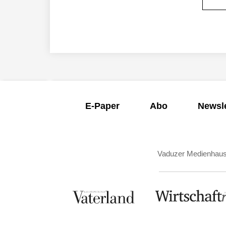
E-Paper
Abo
Newsle
Vaduzer Medienhau