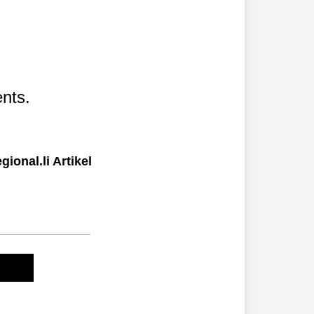
nts.
ional.li Artikel