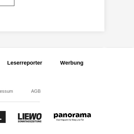
Leserreporter
Werbung
ressum
AGB