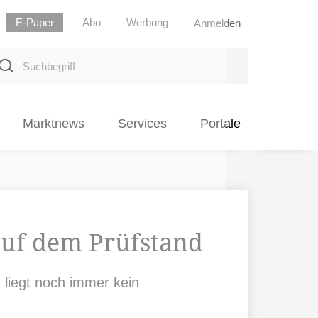
E-Paper
Abo
Werbung
Anmelden
uchbegriff
Marktnews
Services
Portale
auf dem Prüfstand
 liegt noch immer kein