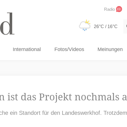
Radio
S
26°C
/ 16°C
International
Fotos/Videos
Meinungen
 ist das Projekt nochmals 
che ein Standort für den Landeswerkhof. Trotzdem