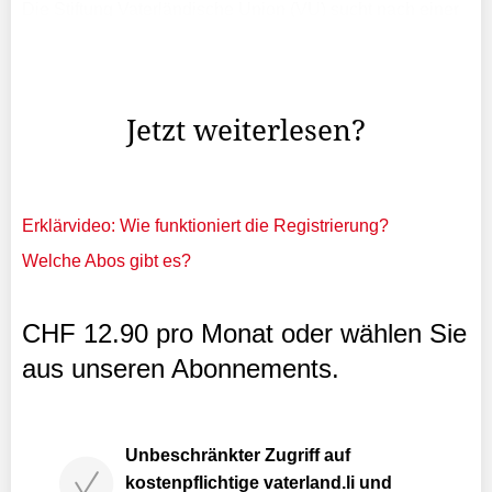
Die Stiftung Vaterländische Union (VU) sucht nach einer
neuen Eigentümerstruktur für die Vaduzer Medienhaus
AG. Wie die alleinige Aktionärin des Unternehmens, das
unter anderem das «Liechtensteiner ...
Jetzt weiterlesen?
Erklärvideo: Wie funktioniert die Registrierung?
Welche Abos gibt es?
CHF 12.90 pro Monat oder wählen Sie
aus unseren Abonnements.
Unbeschränkter Zugriff auf
kostenpflichtige vaterland.li und