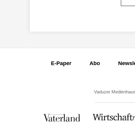
E-Paper
Abo
Newsle
Vaduzer Medienhau