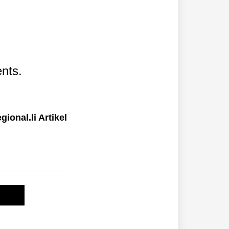
nts.
ional.li Artikel