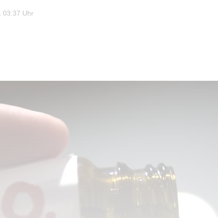
 03:37 Uhr