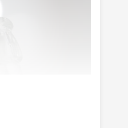
en hören solche Warnungen während der