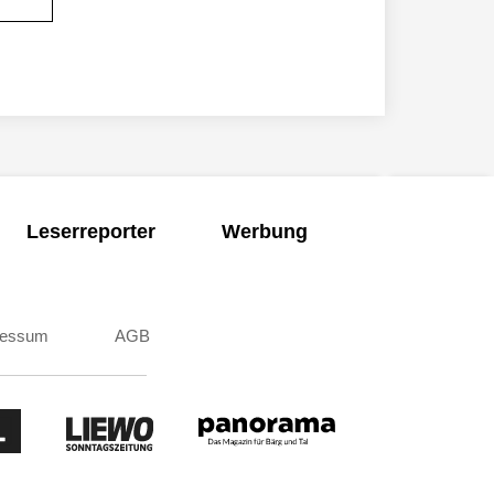
Leserreporter
Werbung
ressum
AGB