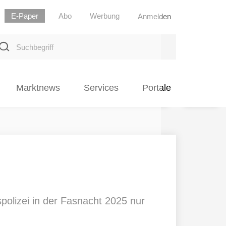
E-Paper
Abo
Werbung
Anmelden
uchbegriff
Marktnews
Services
Portale
polizei in der Fasnacht 2025 nur