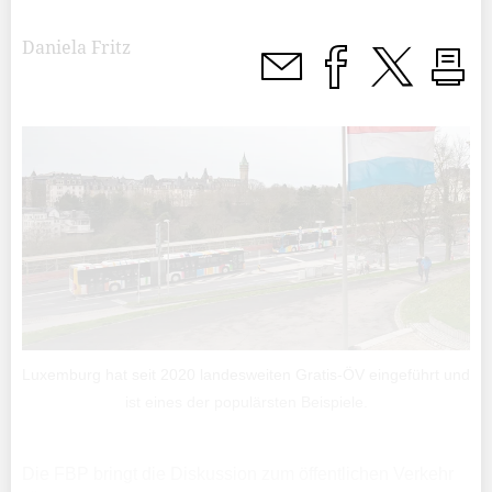
Daniela Fritz
Luxemburg hat seit 2020 landesweiten Gratis-ÖV eingeführt und
ist eines der populärsten Beispiele.
Die FBP bringt die Diskussion zum öffentlichen Verkehr