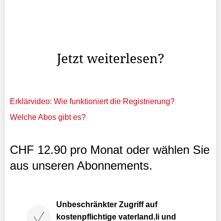
(ÖV) zum Nulltarif wieder in Fahrt. Nachdem
Liechtenstein 1988 schon einmal den Verkehrsversuch
wagte, soll dies mit Fahrplanwechsel im Dezember 2027
unter ...
Jetzt weiterlesen?
Erklärvideo: Wie funktioniert die Registrierung?
Welche Abos gibt es?
CHF 12.90 pro Monat oder wählen Sie
aus unseren Abonnements.
Unbeschränkter Zugriff auf
kostenpflichtige vaterland.li und