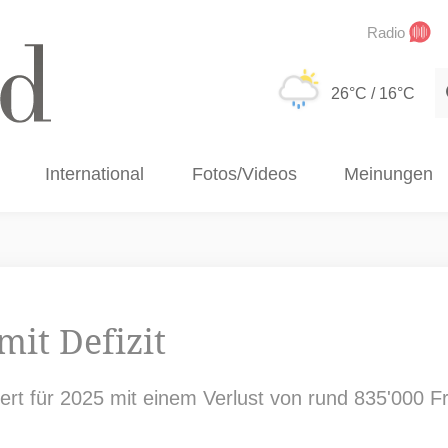
Radio
S
26°C
/ 16°C
International
Fotos/Videos
Meinungen
mit Defizit
rt für 2025 mit einem Verlust von rund 835'000 Fr