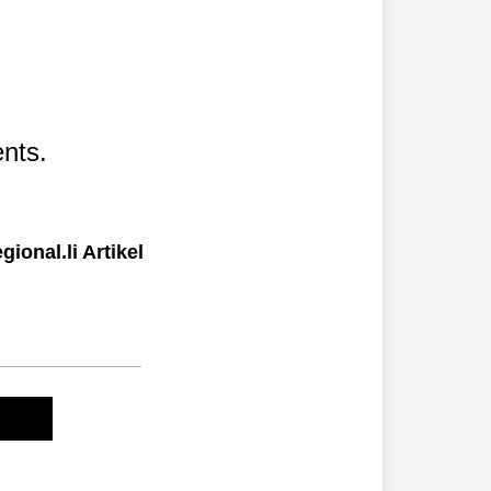
nts.
ional.li Artikel