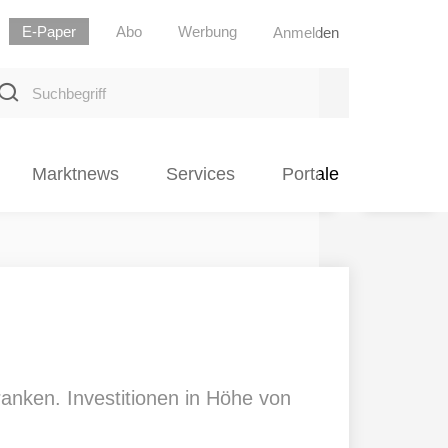
E-Paper
Abo
Werbung
Anmelden
uchbegriff
Marktnews
Services
Portale
anken. Investitionen in Höhe von