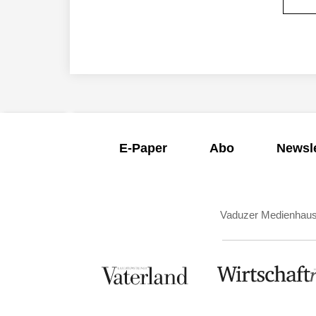
E-Paper
Abo
Newsle
Vaduzer Medienhau