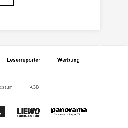
Leserreporter
Werbung
ressum
AGB