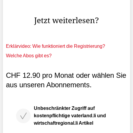
Herbst den Landtag vor grundsätzliche Fragen, wie
Parteiaustritte zu handhaben sind.
Jetzt weiterlesen?
Erklärvideo: Wie funktioniert die Registrierung?
Welche Abos gibt es?
CHF 12.90 pro Monat oder wählen Sie
aus unseren Abonnements.
Unbeschränkter Zugriff auf
kostenpflichtige vaterland.li und
wirtschaftregional.li Artikel