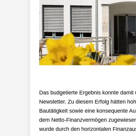
Das budgetierte Ergebnis konnte damit 
Newsletter. Zu diesem Erfolg hätten h
Bautätigkeit sowie eine konsequente A
dem Netto-Finanzvermögen zugewiesen, d
wurde durch den horizontalen Finanzau