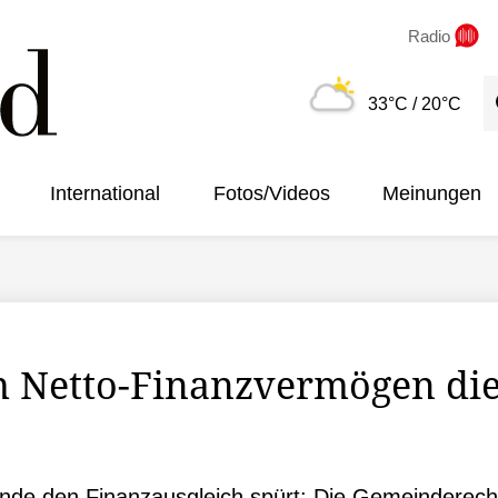
Radio
S
33°C
/ 20°C
International
Fotos/Videos
Meinungen
 Netto-Finanzvermögen die
de den Finanzausgleich spürt: Die Gemeinderechn