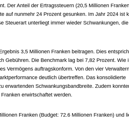
t. Der Anteil der Ertragssteuern (20,5 Millionen Franke
te auf nunmehr 24 Prozent gesunken. Im Jahr 2024 ist 
ese Steuerart unterliegt immer wieder Schwankungen, die
gebnis 3,5 Millionen Franken beitragen. Dies entsprich
ch Gebühren. Die Benchmark lag bei 7,82 Prozent. Wie 
 des Vermögens auftragskonform. Von den vier Verwalter
arktperformance deutlich übertreffen. Das konsolidierte
er zu erwartenden Schwankungsbandbreite. Zudem konnte
 Franken erwirtschaftet werden.
llionen Franken (Budget: 72.6 Millionen Franken) und li