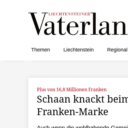
Themen
Liechtenstein
Regional
Plus von 16,8 Millionen Franken
Schaan knackt beim
Franken-Marke
Auch wenn die wohlhabende Gemein