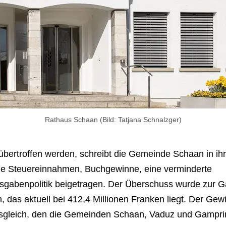
Rathaus Schaan (Bild: Tatjana Schnalzger)
übertroffen werden, schreibt die Gemeinde Schaan in ih
ohe Steuereinnahmen, Buchgewinne, eine verminderte
usgabenpolitik beigetragen. Der Überschuss wurde zur 
as aktuell bei 412,4 Millionen Franken liegt. Der Gew
sgleich, den die Gemeinden Schaan, Vaduz und Gamprin