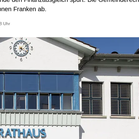
onen Franken ab.
38 Uhr