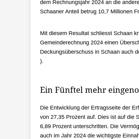
dem Rechnungsjahr 2024 an die andere
Schaaner Anteil betrug 10,7 Millionen F
Mit diesem Resultat schliesst Schaan k
Gemeinderechnung 2024 einen Überschuss
Deckungsüberschuss in Schaan auch de
).
Ein Fünftel mehr eingen
Die Entwicklung der Ertragsseite der E
von 27,35 Prozent auf. Dies ist auf di
6,89 Prozent unterschritten. Die Vermög
auch im Jahr 2024 die wichtigste Einn