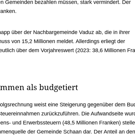
n Gemeinden bezahlen müssen, stark vermindert. Der
ranken.
napp über der Nachbargemeinde Vaduz ab, die in ihrer
 von 15,2 Millionen meldet. Allerdings erliegt der
utlich über dem Vorjahreswert (2023:
38,6 Millionen Fr
ommen als budgetiert
rfolgsrechnung weist eine Steigerung gegenüber dem Bu
e Steuereinnahmen zurückzuführen. Die Aufwandseite wu
ens- und Erwerbssteuern (48,5 Millionen Franken) stell
ahmenquelle der Gemeinde Schaan dar. Der Anteil an de