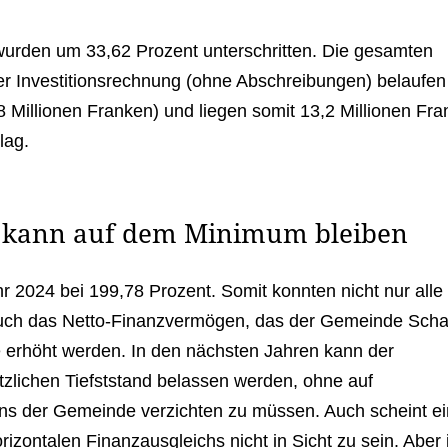
wurden um 33,62 Prozent unterschritten. Die gesamten
r Investitionsrechnung (ohne Abschreibungen) belaufen
8 Millionen Franken) und liegen somit 13,2 Millionen Fr
lag.
 kann auf dem Minimum bleiben
hr 2024 bei 199,78 Prozent. Somit konnten nicht nur alle
. Auch das Netto-Finanzvermögen, das der Gemeinde Sch
e erhöht werden. In den nächsten Jahren kann der
lichen Tiefststand belassen werden, ohne auf
tens der Gemeinde verzichten zu müssen. Auch scheint ei
zontalen Finanzausgleichs nicht in Sicht zu sein. Aber 