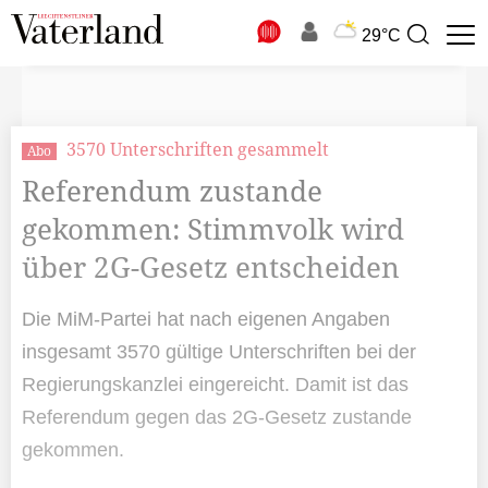
N
29°C
Suchbegriff
zur
Suche
3570 Unterschriften gesammelt
Abo
Referendum zustande
gekommen: Stimmvolk wird
über 2G-Gesetz entscheiden
Die MiM-Partei hat nach eigenen Angaben
insgesamt 3570 gültige Unterschriften bei der
Regierungskanzlei eingereicht. Damit ist das
Referendum gegen das 2G-Gesetz zustande
gekommen.