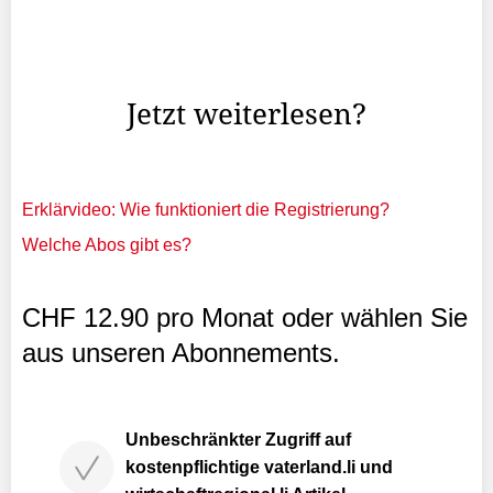
DpL-Abgeordnete Thomas Rehak noch zu Bedenken,
dass 1000 Unterschriften während der Sommerzeit zu
sammeln «nicht ganz einfach» sei.
Jetzt weiterlesen?
Erklärvideo: Wie funktioniert die Registrierung?
Welche Abos gibt es?
CHF 12.90 pro Monat oder wählen Sie
aus unseren Abonnements.
Unbeschränkter Zugriff auf
kostenpflichtige vaterland.li und