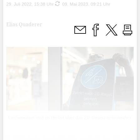
29. Juli 2022, 15:38 Uhr
09. Mai 2023, 09:21 Uhr
Elias Quaderer
Liechtenstein wird im Herbst über das 2G-Gesetz entscheiden.
Im Rahmen des Sonderlandtags von Ende Juni gab der