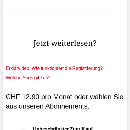
In den Gemeinden Liechtenstein ist es Tradition, dass
nach der Firmung der Erzbischof, der Vorsteher sowie der
Gemeindepfarrer gemeinsam in einem Lokal zu Mittag
essen.
Jetzt weiterlesen?
Erklärvideo: Wie funktioniert die Registrierung?
Welche Abos gibt es?
CHF 12.90 pro Monat oder wählen Sie
aus unseren Abonnements.
Unbeschränkter Zugriff auf