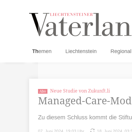
Themen
Liechtenstein
Regional
Neue Studie von Zukunft.li
Abo
Managed-Care-Mode
Zu diesem Schluss kommt die Stiftung
07. Juni 2024, 19:03 Uhr
18. Juni 2024, 03: