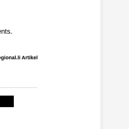
nts.
ional.li Artikel