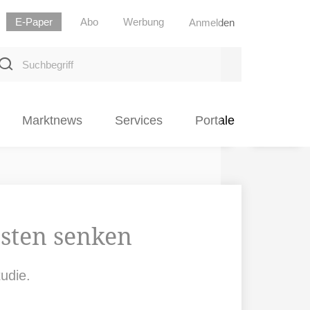
E-Paper
Abo
Werbung
Anmelden
uchbegriff
Marktnews
Services
Portale
sten senken
udie.