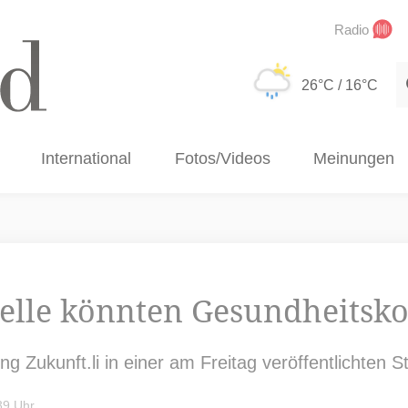
Radio
S
26°C
/ 16°C
International
Fotos/Videos
Meinungen
lle könnten Gesundheitsko
 Zukunft.li in einer am Freitag veröffentlichten St
39 Uhr