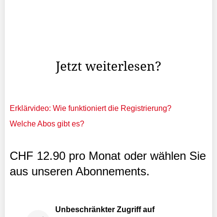
Ideen gibt es einige: Trampolinpark, Biketrail oder
überdachte Sareis-Terrasse sollen mehr Gäs­te nach
Malbun locken.
Jetzt weiterlesen?
Erklärvideo: Wie funktioniert die Registrierung?
Welche Abos gibt es?
CHF 12.90 pro Monat oder wählen Sie
aus unseren Abonnements.
Unbeschränkter Zugriff auf