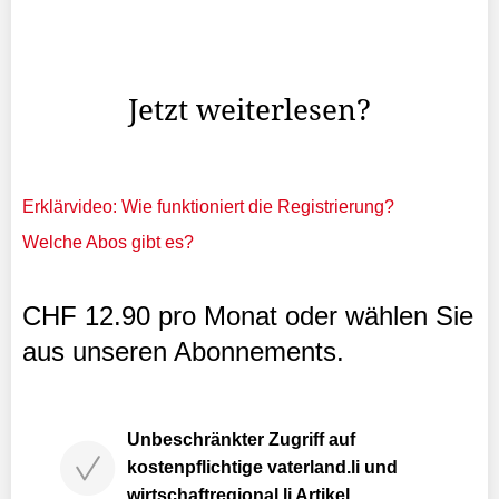
sprachen sich für eine Erhöhung des jährlichen
Landesbeitrages an Radio L um 600'000 Franken und
dessen ...
Jetzt weiterlesen?
Erklärvideo: Wie funktioniert die Registrierung?
Welche Abos gibt es?
CHF 12.90 pro Monat oder wählen Sie
aus unseren Abonnements.
Unbeschränkter Zugriff auf
kostenpflichtige vaterland.li und
wirtschaftregional.li Artikel